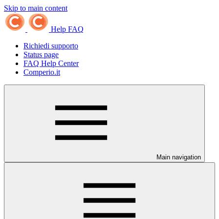
Skip to main content
Help FAQ
Richiedi supporto
Status page
FAQ Help Center
Comperio.it
Main navigation