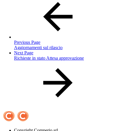
Previous Page
Aggiornamenti sul rilascio
Next Page
Richieste in stato Attesa approvazione
Copyright
Comperio srl