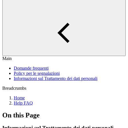
Main
Domande frequenti
Policy per le segnalazioni
Informazioni sul Trattamento dei dati personali
Breadcrumbs
Home
Help FAQ
On this Page
Informazioni sul Trattamento dei dati personali