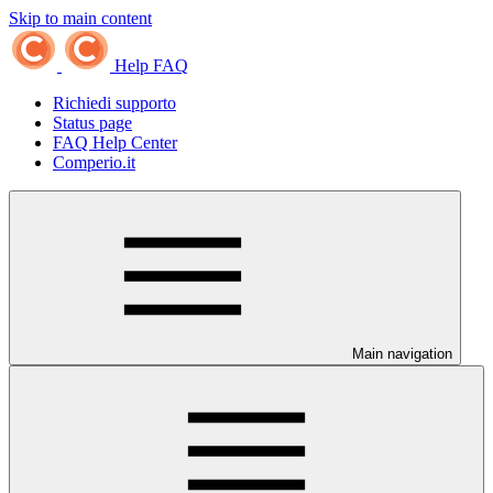
Skip to main content
Help FAQ
Richiedi supporto
Status page
FAQ Help Center
Comperio.it
Main navigation