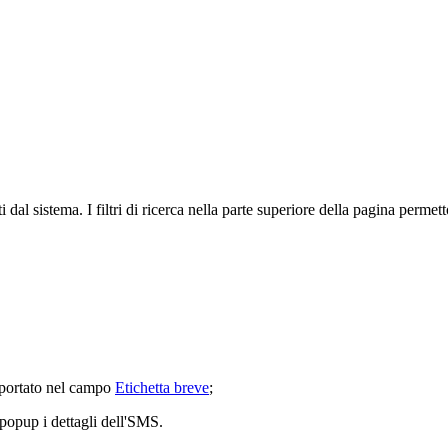
ti dal sistema. I filtri di ricerca nella parte superiore della pagina perme
riportato nel campo
Etichetta breve
;
 popup i dettagli dell'SMS.