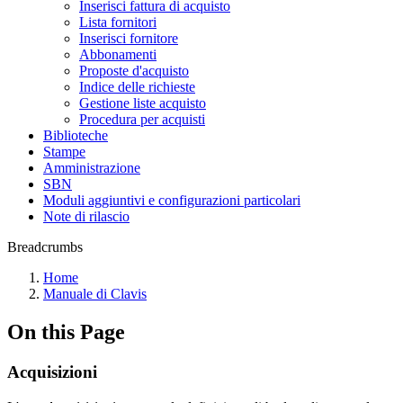
Inserisci fattura di acquisto
Lista fornitori
Inserisci fornitore
Abbonamenti
Proposte d'acquisto
Indice delle richieste
Gestione liste acquisto
Procedura per acquisti
Biblioteche
Stampe
Amministrazione
SBN
Moduli aggiuntivi e configurazioni particolari
Note di rilascio
Breadcrumbs
Home
Manuale di Clavis
On this Page
Acquisizioni