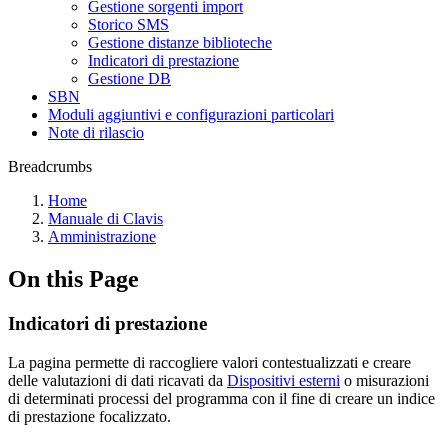
Gestione sorgenti import
Storico SMS
Gestione distanze biblioteche
Indicatori di prestazione
Gestione DB
SBN
Moduli aggiuntivi e configurazioni particolari
Note di rilascio
Breadcrumbs
Home
Manuale di Clavis
Amministrazione
On this Page
Indicatori di prestazione
La pagina permette di raccogliere valori contestualizzati e creare
delle valutazioni di dati ricavati da
Dispositivi esterni
o misurazioni
di determinati processi del programma con il fine di creare un indice
di prestazione focalizzato.