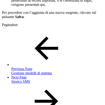
predefinito ai record importati, o le credenziali di login,
vengono presentati qui.
Per procedere con l’aggiunta di una nuova sorgente, cliccare sul
pulsante
Salva
.
Pagination
Previous Page
Gestione modelli di sistema
Next Page
Storico SMS