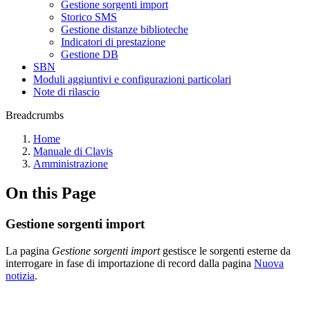
Gestione sorgenti import
Storico SMS
Gestione distanze biblioteche
Indicatori di prestazione
Gestione DB
SBN
Moduli aggiuntivi e configurazioni particolari
Note di rilascio
Breadcrumbs
Home
Manuale di Clavis
Amministrazione
On this Page
Gestione sorgenti import
La pagina
Gestione sorgenti import
gestisce le sorgenti esterne da
interrogare in fase di importazione di record dalla pagina
Nuova
notizia
.