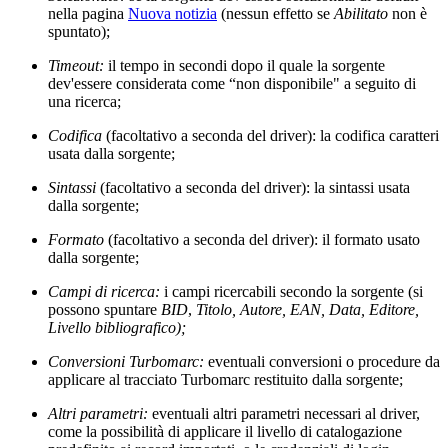
nella pagina
Nuova notizia
(nessun effetto se
Abilitato
non è
spuntato);
Timeout:
il tempo in secondi dopo il quale la sorgente
dev'essere considerata come “non disponibile" a seguito di
una ricerca;
Codifica
(facoltativo a seconda del driver): la codifica caratteri
usata dalla sorgente;
Sintassi
(facoltativo a seconda del driver): la sintassi usata
dalla sorgente;
Formato
(facoltativo a seconda del driver): il formato usato
dalla sorgente;
Campi di ricerca:
i campi ricercabili secondo la sorgente (si
possono spuntare
BID
,
Titolo, Autore, EAN, Data, Editore,
Livello bibliografico);
Conversioni Turbomarc:
eventuali conversioni o procedure da
applicare al tracciato Turbomarc restituito dalla sorgente;
Altri parametri:
eventuali altri parametri necessari al driver,
come la possibilità di applicare il livello di catalogazione