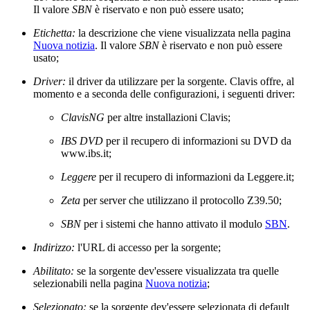
Il valore
SBN
è riservato e non può essere usato;
Etichetta:
la descrizione che viene visualizzata nella pagina
Nuova notizia
. Il valore
SBN
è riservato e non può essere
usato;
Driver:
il driver da utilizzare per la sorgente. Clavis offre, al
momento e a seconda delle configurazioni, i seguenti driver:
ClavisNG
per altre installazioni Clavis;
IBS DVD
per il recupero di informazioni su DVD da
www.ibs.it;
Leggere
per il recupero di informazioni da Leggere.it;
Zeta
per server che utilizzano il protocollo Z39.50;
SBN
per i sistemi che hanno attivato il modulo
SBN
.
Indirizzo:
l'URL di accesso per la sorgente;
Abilitato:
se la sorgente dev'essere visualizzata tra quelle
selezionabili nella pagina
Nuova notizia
;
Selezionato:
se la sorgente dev'essere selezionata di default