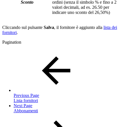
Sconto
ordini (senza il simbolo % e fino a 2
valori decimali, ad es. 26.50 per
indicare uno sconto del 26,50%)
Cliccando sul pulsante
Salva
, il fornitore è aggiunto alla
lista dei
fornitori
.
Pagination
Previous Page
Lista fornitori
Next Page
Abbonamenti