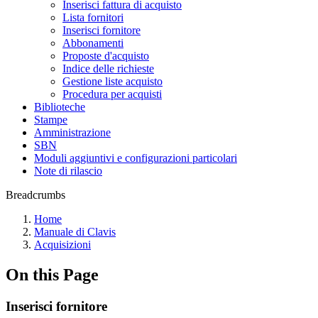
Inserisci fattura di acquisto
Lista fornitori
Inserisci fornitore
Abbonamenti
Proposte d'acquisto
Indice delle richieste
Gestione liste acquisto
Procedura per acquisti
Biblioteche
Stampe
Amministrazione
SBN
Moduli aggiuntivi e configurazioni particolari
Note di rilascio
Breadcrumbs
Home
Manuale di Clavis
Acquisizioni
On this Page
Inserisci fornitore