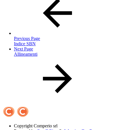
Previous Page
Indice SBN
Next Page
Allineamenti
Copyright
Comperio srl