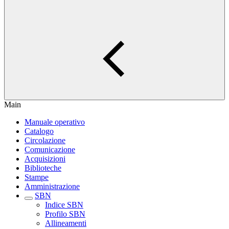
Main
Manuale operativo
Catalogo
Circolazione
Comunicazione
Acquisizioni
Biblioteche
Stampe
Amministrazione
SBN
Indice SBN
Profilo SBN
Allineamenti