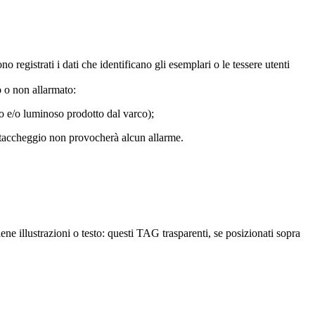
egistrati i dati che identificano gli esemplari o le tessere utenti
o o non allarmato:
o e/o luminoso prodotto dal varco);
antitaccheggio non provocherà alcun allarme.
ene illustrazioni o testo: questi TAG trasparenti, se posizionati sopra