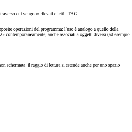
averso cui vengono rilevati e letti i TAG.
 apposite operazioni del programma; l’uso è analogo a quello della
ti TAG contemporaneamente, anche associati a oggetti diversi (ad esempio
non schermata, il raggio di lettura si estende anche per uno spazio