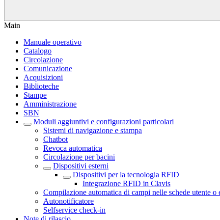
Main
Manuale operativo
Catalogo
Circolazione
Comunicazione
Acquisizioni
Biblioteche
Stampe
Amministrazione
SBN
Moduli aggiuntivi e configurazioni particolari
Sistemi di navigazione e stampa
Chatbot
Revoca automatica
Circolazione per bacini
Dispositivi esterni
Dispositivi per la tecnologia RFID
Integrazione RFID in Clavis
Compilazione automatica di campi nelle schede utente o
Autonotificatore
Selfservice check-in
Note di rilascio