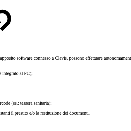
n apposito software connesso a Clavis, possono effettuare autonomamente 
 integrato al PC);
code (es.: tessera sanitaria);
tanti il prestito e/o la restituzione dei documenti.