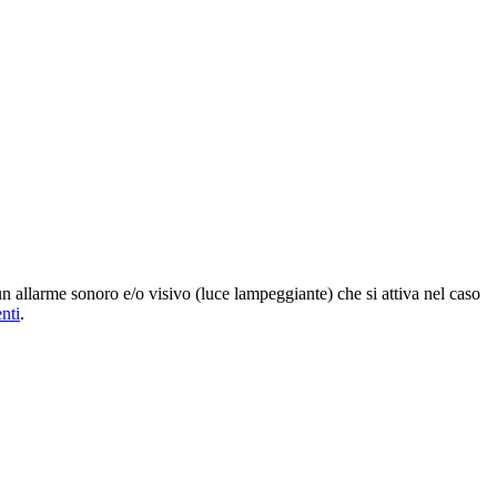
n allarme sonoro e/o visivo (luce lampeggiante) che si attiva nel caso
nti
.