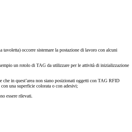
a tavoletta) occorre sistemare la postazione di lavoro con alcuni
empio un rotolo di TAG da utilizzare per le attività di inizializzazione
zione che in quest’area non siano posizionati oggetti con TAG RFID
o con una superficie colorata o con adesivi;
no essere rilevati.