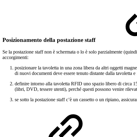
Posizionamento della postazione staff
Se la postazione staff non è schermata o lo è solo parzialmente (quind
accorgimenti:
posizionare la tavoletta in una zona libera da altri oggetti magn
di nuovi documenti deve essere tenuto distante dalla tavoletta e n
definire intorno alla tavoletta RFID uno spazio libero di circa 
(libri, DVD, tessere utenti), perché questi possono venire rilevat
se sotto la postazione staff c’è un cassetto o un ripiano, assicu