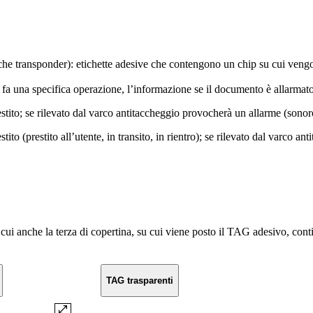
e transponder): etichette adesive che contengono un chip su cui vengono r
 fa una specifica operazione, l’informazione se il documento è allarmat
stito; se rilevato dal varco antitaccheggio provocherà un allarme (sonor
to (prestito all’utente, in transito, in rientro); se rilevato dal varco 
 cui anche la terza di copertina, su cui viene posto il TAG adesivo, conti
TAG trasparenti