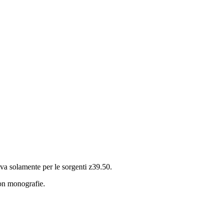
iva solamente per le sorgenti z39.50.
con monografie.