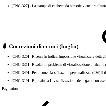
[CNG-327] - La stampa di etichette da barcode viene ora filtrata 
🐛 Correzioni di errori (bugfix)
[CNG-320] - Ricerca in Indice: impossibile visualizzare dettagli
[CNG-331] - Risolto un problema di visualizzazione di alcune dat
[CNG-349] - Per alcune classificazioni personalizzate (686) il t
[CNG-319] - Ripristinata la visualizzazione dei legami con esemp
Pagination