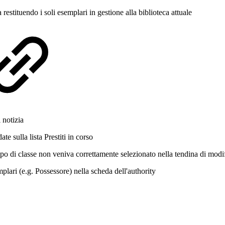
restituendo i soli esemplari in gestione alla biblioteca attuale
 notizia
e sulla lista Prestiti in corso
ipo di classe non veniva correttamente selezionato nella tendina di modif
lari (e.g. Possessore) nella scheda dell'authority