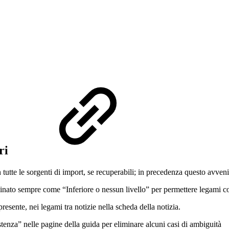
ori
utte le sorgenti di import, se recuperabili; in precedenza questo avven
minato sempre come “Inferiore o nessun livello” per permettere legami 
esente, nei legami tra notizie nella scheda della notizia.
tenza” nelle pagine della guida per eliminare alcuni casi di ambiguità