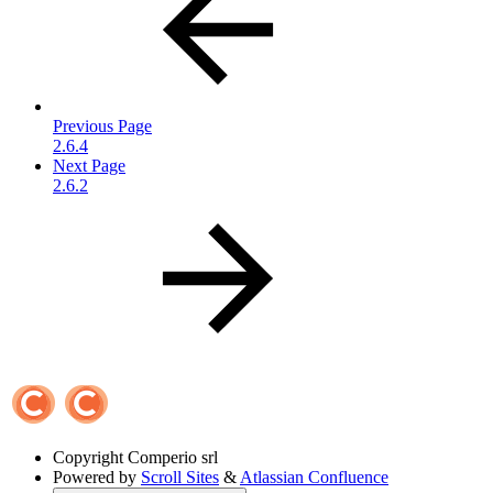
Previous Page
2.6.4
Next Page
2.6.2
Copyright
Comperio srl
Powered by
Scroll Sites
&
Atlassian Confluence