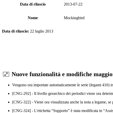
Data di rilascio
2013-07-22
Nome
Mockingbird
Data di rilascio:
22 luglio 2013
Nuove funzionalità e modifiche maggi
Vengono ora importate automaticamente le serie (legami 410) in t
[CNG-292] - Il livello gerarchico dei periodici viene ora deter
[CNG-322] - Viene ora visualizzata anche la nota a legame, se pr
[CNG-324] - L'etichetta “Supporto” è stata modificata in “Assis