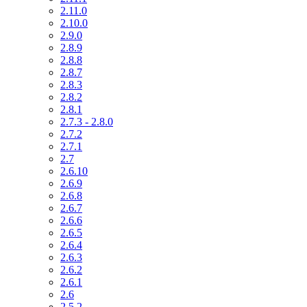
2.11.0
2.10.0
2.9.0
2.8.9
2.8.8
2.8.7
2.8.3
2.8.2
2.8.1
2.7.3 - 2.8.0
2.7.2
2.7.1
2.7
2.6.10
2.6.9
2.6.8
2.6.7
2.6.6
2.6.5
2.6.4
2.6.3
2.6.2
2.6.1
2.6
2.5.2