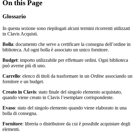
On this Page
Glossario
In questa sezione sono riepilogati alcuni termini ricorrenti utilizzati
in Clavis Acquisti.
Bolla
: documento che serve a certificare la consegna dell’ordine in
biblioteca. Ad ogni bolla è associato un unico fornitore.
Budget
: importo utilizzabile per effettuare ordini. Ogni biblioteca
può averne più di uno.
Carrello
: elenco di titoli da trasformare in un
Ordine
associando un
fornitore e un budget.
Creato in Clavis
: stato finale del singolo elemento acquistato,
quando viene creato in Clavis l’esemplare corrispondente.
Evaso
: stato del singolo elemento quando viene elaborato in una
bolla di consegna.
Fornitore
: libreria o distributore da cui è possibile acquistare degli
elementi.