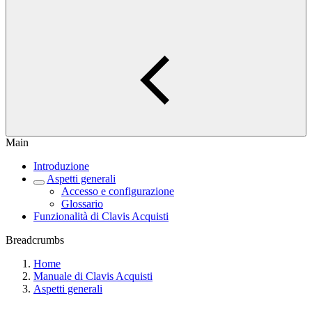
Main
Introduzione
Aspetti generali
Accesso e configurazione
Glossario
Funzionalità di Clavis Acquisti
Breadcrumbs
Home
Manuale di Clavis Acquisti
Aspetti generali