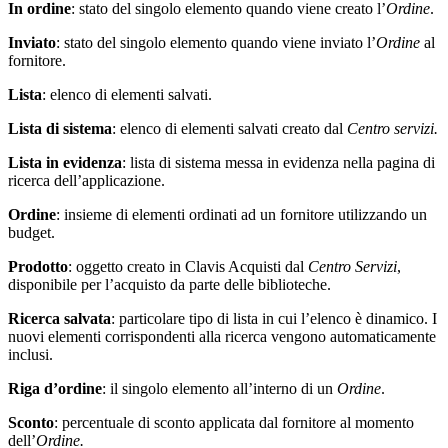
In ordine
: stato del singolo elemento quando viene creato l’
Ordine
.
Inviato
: stato del singolo elemento quando viene inviato l’
Ordine
al
fornitore.
Lista
: elenco di elementi salvati.
Lista di sistema
: elenco di elementi salvati creato dal
Centro servizi.
Lista in evidenza
: lista di sistema messa in evidenza nella pagina di
ricerca dell’applicazione.
Ordine
: insieme di elementi ordinati ad un fornitore utilizzando un
budget.
Prodotto
: oggetto creato in Clavis Acquisti dal
Centro Servizi
,
disponibile per l’acquisto da parte delle biblioteche.
Ricerca salvata
: particolare tipo di lista in cui l’elenco è dinamico. I
nuovi elementi corrispondenti alla ricerca vengono automaticamente
inclusi.
Riga d’ordine
: il singolo elemento all’interno di un
Ordine
.
Sconto
: percentuale di sconto applicata dal fornitore al momento
dell’
Ordine.