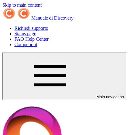
Skip to main content
Manuale di Discovery
Richiedi supporto
Status page
FAQ Help Center
Comperio.it
Main navigation