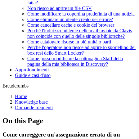
fatta?
Non riesco ad aprire un file CSV
Come modificare la copertina predefinita di una notizia
Come eliminare un utente creato per errore?
Come cancellare cache e cookie del browser
Perché l'indirizzo mittente delle mail inviate da Clavis
non coincide con quello delle singole biblioteche?
Come catalogare risorse in più unità o parti
Perché l'operatore non riesce ad aprire lo sportellino del
box resi dello Smart Locker?
Come posso modificare la sottopagina Staff della
pagina della mia biblioteca in Discovery?
Approfondimenti
Guide e casi d'uso
Breadcrumbs
Home
Knowledge base
Domande frequenti
On this Page
Come correggere un'assegnazione errata di un