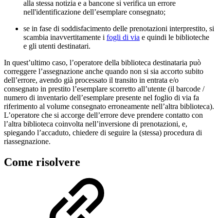
alla stessa notizia e a bancone si verifica un errore
nell'identificazione dell’esemplare consegnato;
se in fase di soddisfacimento delle prenotazioni interprestito, si
scambia inavvertitamente i
fogli di via
e quindi le biblioteche
e gli utenti destinatari.
In quest’ultimo caso, l’operatore della biblioteca destinataria può
correggere l’assegnazione anche quando non si sia accorto subito
dell’errore, avendo già processato il transito in entrata e/o
consegnato in prestito l’esemplare scorretto all’utente (il barcode /
numero di inventario dell’esemplare presente nel foglio di via fa
riferimento al volume consegnato erroneamente nell’altra biblioteca).
L’operatore che si accorge dell’errore deve prendere contatto con
l’altra biblioteca coinvolta nell’inversione di prenotazioni, e,
spiegando l’accaduto, chiedere di seguire la (stessa) procedura di
riassegnazione.
Come risolvere