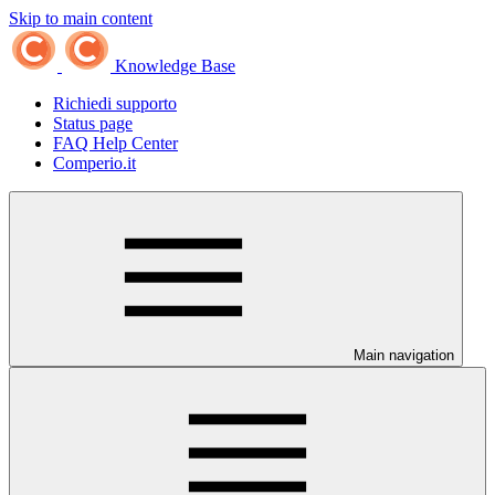
Skip to main content
Knowledge Base
Richiedi supporto
Status page
FAQ Help Center
Comperio.it
Main navigation