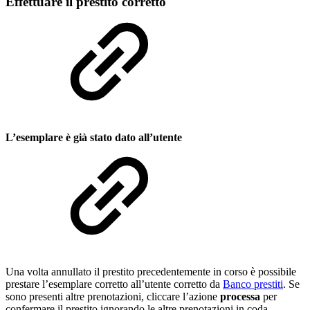
Effettuare il prestito corretto
L’esemplare è già stato dato all’utente
Una volta annullato il prestito precedentemente in corso è possibile
prestare l’esemplare corretto all’utente corretto da
Banco prestiti
. Se
sono presenti altre prenotazioni, cliccare l’azione
processa
per
confermare il prestito ignorando le altre prenotazioni in coda.