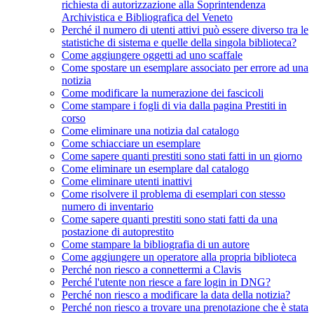
richiesta di autorizzazione alla Soprintendenza
Archivistica e Bibliografica del Veneto
Perché il numero di utenti attivi può essere diverso tra le
statistiche di sistema e quelle della singola biblioteca?
Come aggiungere oggetti ad uno scaffale
Come spostare un esemplare associato per errore ad una
notizia
Come modificare la numerazione dei fascicoli
Come stampare i fogli di via dalla pagina Prestiti in
corso
Come eliminare una notizia dal catalogo
Come schiacciare un esemplare
Come sapere quanti prestiti sono stati fatti in un giorno
Come eliminare un esemplare dal catalogo
Come eliminare utenti inattivi
Come risolvere il problema di esemplari con stesso
numero di inventario
Come sapere quanti prestiti sono stati fatti da una
postazione di autoprestito
Come stampare la bibliografia di un autore
Come aggiungere un operatore alla propria biblioteca
Perché non riesco a connettermi a Clavis
Perché l'utente non riesce a fare login in DNG?
Perché non riesco a modificare la data della notizia?
Perché non riesco a trovare una prenotazione che è stata