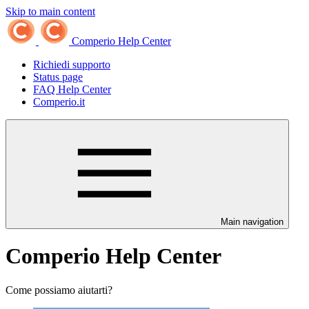
Skip to main content
Comperio Help Center
Richiedi supporto
Status page
FAQ Help Center
Comperio.it
Main navigation
Comperio Help Center
Come possiamo aiutarti?